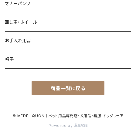
マナーパンツ
回し車・ホイール
お手入れ用品
帽子
商品一覧に戻る
© MEDEL QUON｜ペット用品専門店・犬用品・猫服・ドッグウェア
Powered by