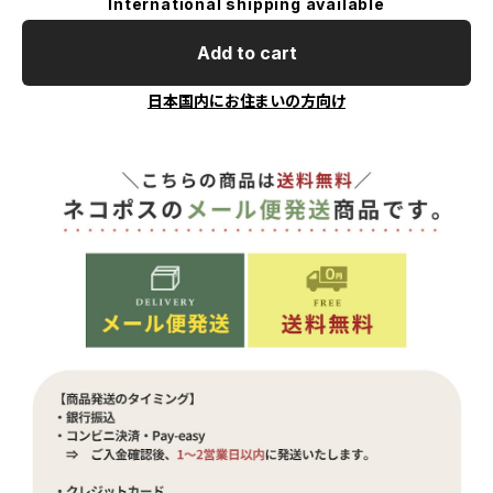
International shipping available
Add to cart
日本国内にお住まいの方向け