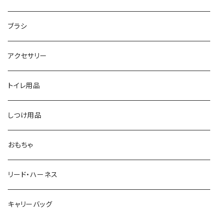
ブラシ
アクセサリー
トイレ用品
しつけ用品
おもちゃ
リード・ハーネス
キャリーバッグ