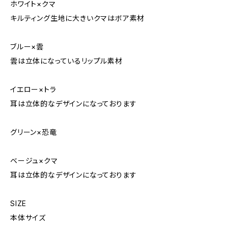
ホワイト×クマ
キルティング生地に大きいクマはボア素材
ブルー×雲
雲は立体になっているリップル素材
イエロー×トラ
耳は立体的なデザインになっております
グリーン×恐竜
ベージュ×クマ
耳は立体的なデザインになっております
SIZE
本体サイズ