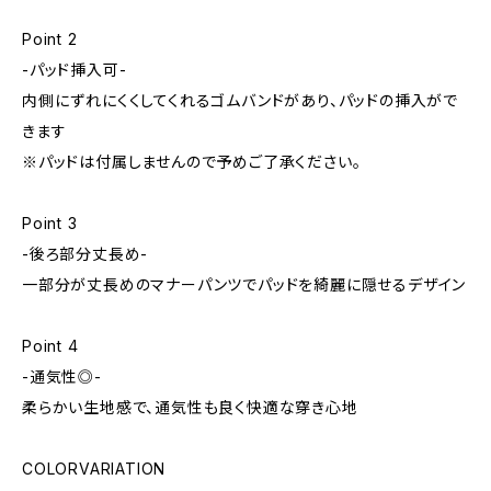
Point 2
-パッド挿入可-
内側にずれにくくしてくれるゴムバンドがあり、パッドの挿入がで
きます
※パッドは付属しませんので予めご了承ください。
Point 3
-後ろ部分丈長め-
一部分が丈長めのマナーパンツでパッドを綺麗に隠せるデザイン
Point 4
-通気性◎-
柔らかい生地感で、通気性も良く快適な穿き心地
COLORVARIATION