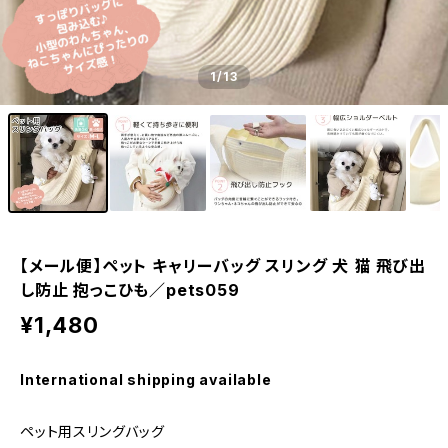
1
/13
【メール便】ペット キャリーバッグ スリング 犬 猫 飛び出
し防止 抱っこひも／pets059
¥1,480
International shipping available
ペット用スリングバッグ