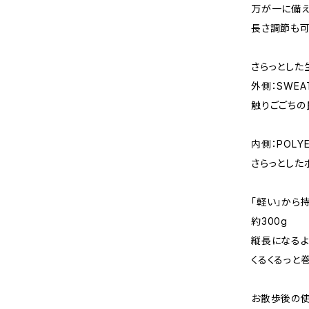
万が一に備え
長さ調節も可
さらっとした
外側：SWEA
触りごごちの
内側：POLYE
さらっとした
「軽い」から
約300g
縦長になる
くるくるっと
お散歩後の使