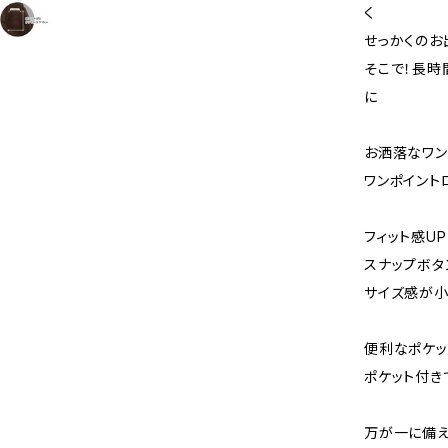
く
せっかくのお
そこで！長時
に
お洒落なワン
ワンポイント
フィット感U
スナップボタ
サイズ感が小
便利なポケッ
ポケット付き
万が一に備