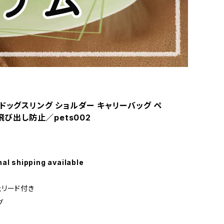
】ドッグスリング ショルダー キャリーバッグ ペ
 飛び出し防止／pets002
nal shipping available
リード付き
グ