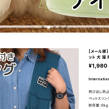
【メール便
ット 犬 猫
¥1,980
Internatio
飛び出し防止
ペットスリン
耐荷重：6kg