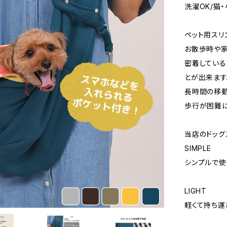
洗濯OK/猫
ペット用スリ
お散歩時や家
密着している
とが出来ます
長時間の移動
歩行が困難に
当店のドッグ
SIMPLE
シンプルで使
LIGHT
軽くて持ち運