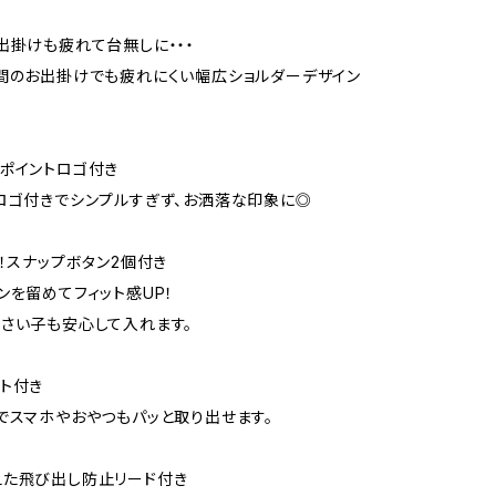
出掛けも疲れて台無しに・・・
間のお出掛けでも疲れにくい幅広ショルダーデザイン
ポイントロゴ付き
ロゴ付きでシンプルすぎず、お洒落な印象に◎
P！スナップボタン2個付き
ンを留めてフィット感UP！
さい子も安心して入れます。
ト付き
でスマホやおやつもパッと取り出せます。
えた飛び出し防止リード付き