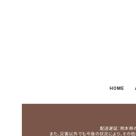
HOME
配送遅延：熊本県
また、災害以外でも今後の状況により、その他