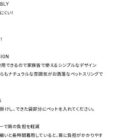
BLY
にくい！
！
SIGN
使用できるので家族皆で使えるシンプルなデザイン
らもナチュラルな雰囲気がお洒落なペットスリングで
法
掛けし、できた袋部分にペットを入れてください。
ダーで肩の負担を軽減
細いと長時間着用していると、肩に負担がかかりやす