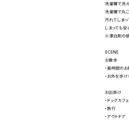
洗濯機で洗
洗濯機で丸ご
汚れてしまっ
しまっても安
※漂白剤の
SCENE
お散歩
・長時間のお
・お外を歩け
お出掛け
・ドッグカフェ
・旅行
・アウトドア