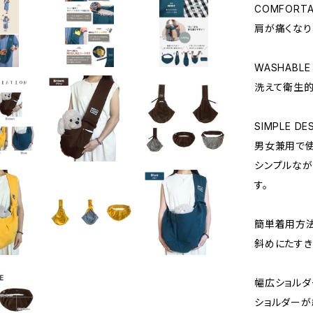
COMFORTA
肩が痛くなり
WASHABLE
洗えて衛生的
SIMPLE DE
男女兼用で
シンプルなが
す。
簡単着用方
斜めにたすき
幅広ショル
ショルダーが