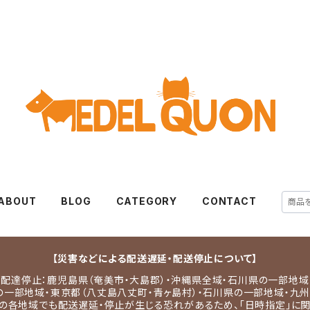
ABOUT
BLOG
CATEGORY
CONTACT
【災害などによる配送遅延・配送停止について】
配達停止：鹿児島県（奄美市・大島郡）・沖縄県全域・石川県の一部地域
の一部地域・東京都（八丈島八丈町・青ヶ島村）・石川県の一部地域・九州
の各地域でも配送遅延・停止が生じる恐れがあるため、「日時指定」に