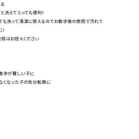
える
と洗えてとっても便利！
ても洗って清潔に使えるのでお散歩後の使用で汚れて
心！
使用はお控えください
散歩が難しい子に
なくなった子の気分転換に