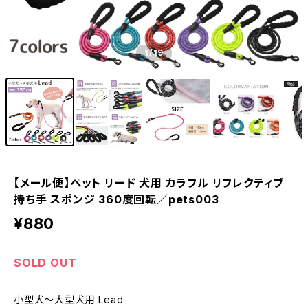
1
/19
【メール便】ペット リード 犬用 カラフル リフレクティブ
持ち手 スポンジ 360度回転／pets003
¥880
SOLD OUT
小型犬～大型犬用 Lead