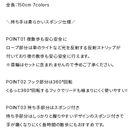
全長：150cm 7colors
＼持ち手は柔らかいスポンジ仕様／
POINT01 夜散歩も安心安全に
ロープ部分は車のライトなど光を反射する反射ストリップが
付いており夜の散歩も安心安全に行えます。
※首輪はセットに含まれませんので予めご了承ください。
POINT02 フック部分は360°回転
くるっと360°回転するフックでリードも絡まりにくく使いやすい！
POINT03 持ち手部分はスポンジ付き
持ち手部分はしっかりと握りやすいデザインのスポンジ付きで
手が痛くなりにくく長時間の散歩にもおすすめです。