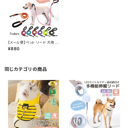
【メール便】ペット リード 犬用 カ
ラフル リフレクティブ 持ち手 ス
¥880
ポンジ 360度回転／pets003
同じカテゴリの商品