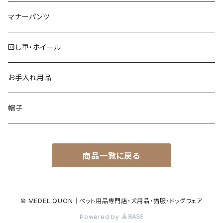
マナーパンツ
回し車・ホイール
お手入れ用品
帽子
商品一覧に戻る
© MEDEL QUON｜ペット用品専門店・犬用品・猫服・ドッグウェア
Powered by