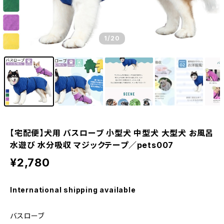
1
/20
【宅配便】犬用 バスローブ 小型犬 中型犬 大型犬 お風呂
水遊び 水分吸収 マジックテープ／pets007
¥2,780
International shipping available
バスローブ