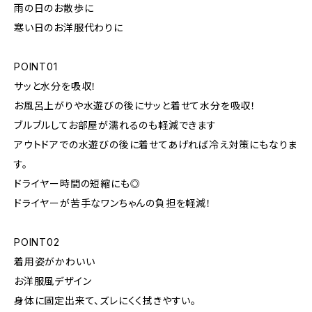
雨の日のお散歩に
寒い日のお洋服代わりに
POINT01
サッと水分を吸収！
お風呂上がりや水遊びの後にサッと着せて水分を吸収！
ブルブルしてお部屋が濡れるのも軽減できます
アウトドアでの水遊びの後に着せてあげれば冷え対策にもなりま
す。
ドライヤー時間の短縮にも◎
ドライヤーが苦手なワンちゃんの負担を軽減！
POINT02
着用姿がかわいい
お洋服風デザイン
身体に固定出来て、ズレにくく拭きやすい。