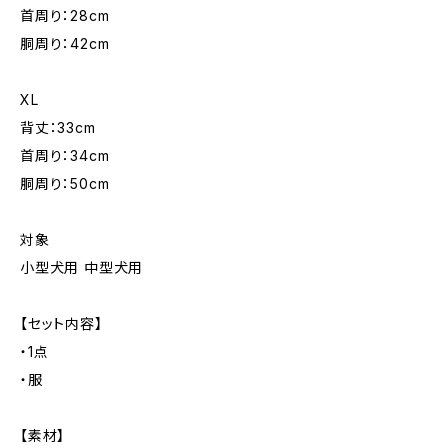
首周り：28cm
胴周り：42cm
XL
背丈：33cm
首周り：34cm
胴周り：50cm
対象
小型犬用 中型犬用
【セット内容】
・1点
・服
【素材】