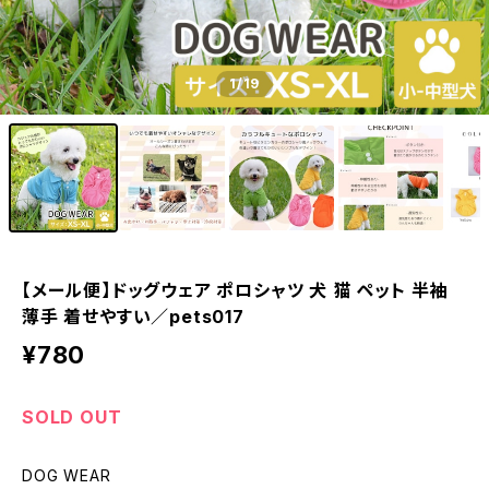
1
/19
【メール便】ドッグウェア ポロシャツ 犬 猫 ペット 半袖
薄手 着せやすい／pets017
¥780
SOLD OUT
DOG WEAR