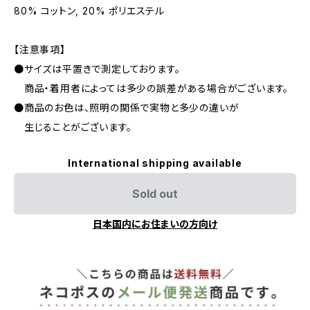
80% コットン, 20% ポリエステル
【注意事項】
●サイズは平置きで測定しております。
商品・着用者によっては多少の誤差がある場合がございます。
●商品のお色は、照明の関係で実物と多少の違いが
生じることがございます。
International shipping available
Sold out
日本国内にお住まいの方向け