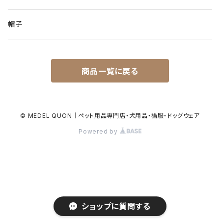
帽子
商品一覧に戻る
© MEDEL QUON｜ペット用品専門店・犬用品・猫服・ドッグウェア
Powered by
ショップに質問する