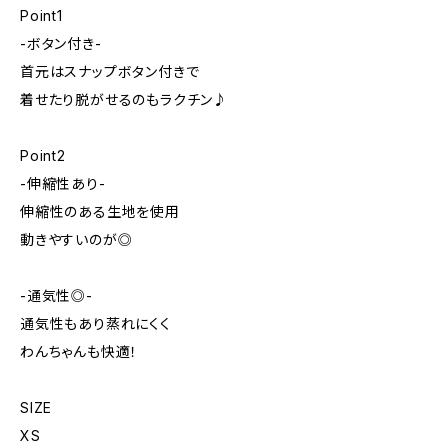
Point1
-ボタン付き-
首元はスナップボタン付きで
着せたり脱がせるのもラクチン♪
Point2
-伸縮性あり-
伸縮性のある生地を使用
動きやすいのが◎
-通気性◎-
通気性もあり蒸れにくく
わんちゃんも快適！
SIZE
XS