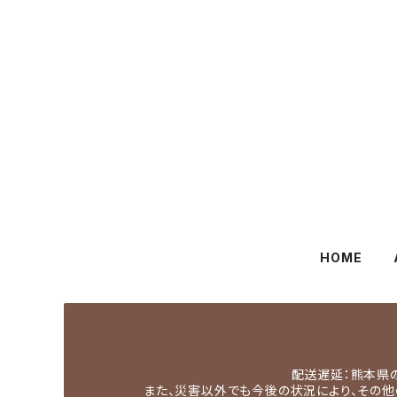
HOME
配送遅延：熊本県
また、災害以外でも今後の状況により、その他