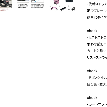
-後輪ストッ
足でブレー
簡単にタイヤ
check
-リストストラ
思わず離して
カートと繋い
リストストラ
check
-ドリンクホ
自分用・愛犬
check
-カートマット