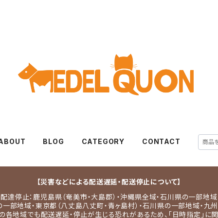
ABOUT
BLOG
CATEGORY
CONTACT
【災害などによる配送遅延・配送停止について】
配達停止：鹿児島県（奄美市・大島郡）・沖縄県全域・石川県の一部地域
の一部地域・東京都（八丈島八丈町・青ヶ島村）・石川県の一部地域・九州
の各地域でも配送遅延・停止が生じる恐れがあるため、「日時指定」に