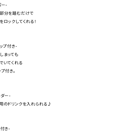
パー-
キ部分を踏むだけで
をロックしてくれる！
ップ付き-
しまっても
でいてくれる
ップ付き。
ルダー-
用のドリンクを入れられる♪
付き-