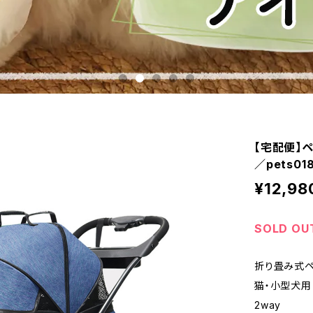
【宅配便】ペ
／pets01
¥12,98
SOLD OU
折り畳み式ペ
猫・小型犬用 
2way