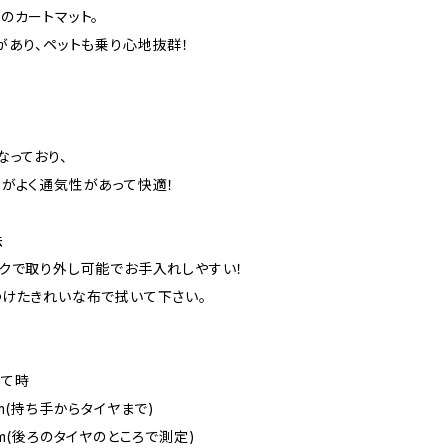
のカートマット。
があり、ペットも乗り心地抜群！
なっており、
がよく通気性があって快適！
法
クで取り外し可能でお手入れしやすい！
けたきれいな布で拭いて下さい。
立て時
m(持ち手からタイヤまで)
cm(後ろのタイヤのところで測定)