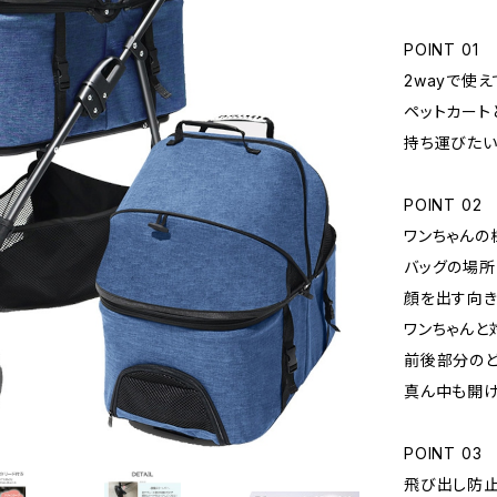
POINT 01
2wayで使
ペットカート
持ち運びたい
POINT 02
ワンちゃんの
バッグの場所
顔を出す向き
ワンちゃんと
前後部分のど
真ん中も開け
POINT 03
飛び出し防止