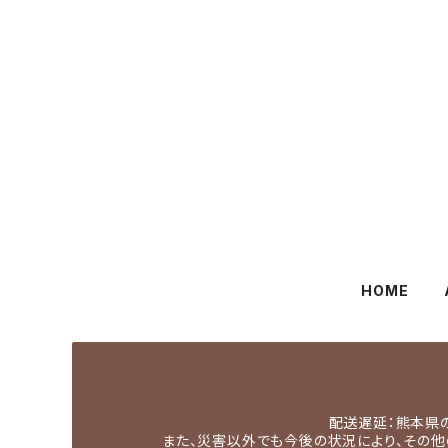
HOME
配送遅延：熊本県
また、災害以外でも今後の状況により、その他