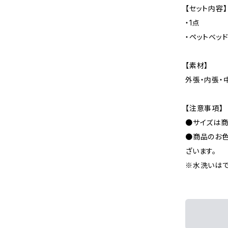
【セット内容】
・1点
・ペットベッ
【素材】
外張・内張・
【注意事項】
●サイズは商
●商品のお色
ざいます。
※水洗いはで