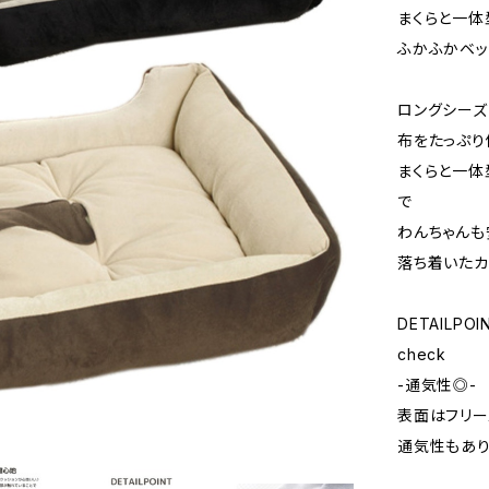
まくらと一体
ふかふかベッ
ロングシーズ
布をたっぷり
まくらと一体
で
わんちゃんも
落ち着いたカ
DETAILPOI
check
-通気性◎-
表面はフリ
通気性もあり