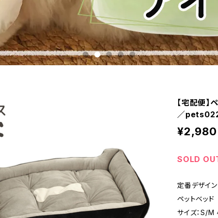
【宅配便】ペ
／pets02
¥2,980
SOLD OU
定番デザイン
ペットベッド
サイズ：S/M