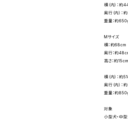
横（内）：約4
奥行（内）：約
重量：約650
Mサイズ
横：約68cm
奥行：約48c
高さ：約15c
横（内）：約51
奥行（内）：約
重量：約850
対象
小型犬・中型