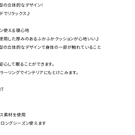
型の立体的なデザイン！
ドでリラックス♪
ン使える寝心地
使用した厚みのあるふかふかクッションが心地いい♪
型の立体的なデザインで身体の一部が触れていること
安心して眠ることができます。
ラーリングでインテリアにもとけこみます。
NT
ース素材を使用
ロングシーズン使えます