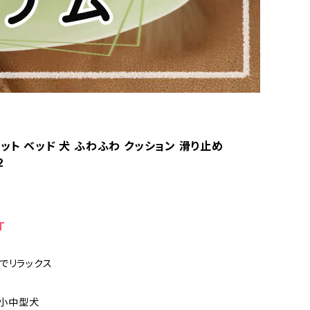
ット ベッド 犬 ふわふわ クッション 滑り止め
2
T
でリラックス
 小中型犬