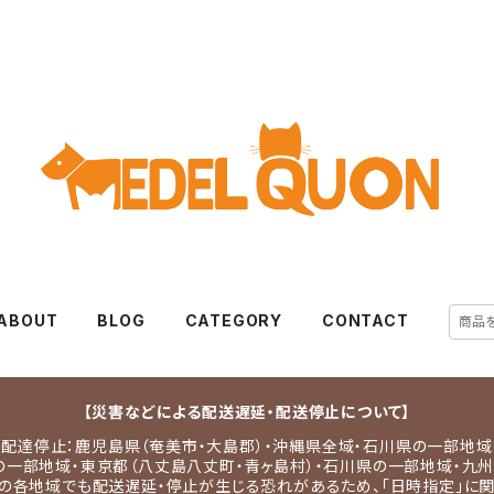
ABOUT
BLOG
CATEGORY
CONTACT
【災害などによる配送遅延・配送停止について】
配達停止：鹿児島県（奄美市・大島郡）・沖縄県全域・石川県の一部地域
の一部地域・東京都（八丈島八丈町・青ヶ島村）・石川県の一部地域・九州
の各地域でも配送遅延・停止が生じる恐れがあるため、「日時指定」に