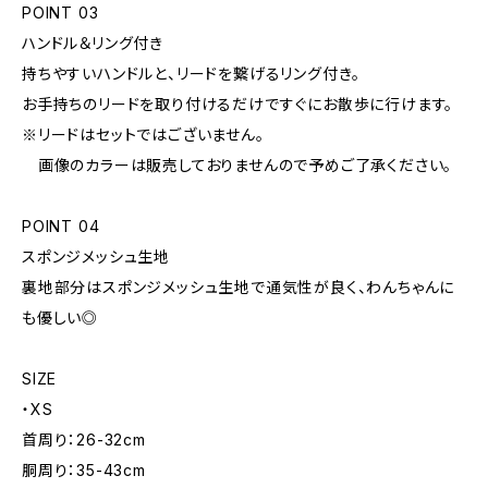
POINT 03
ハンドル＆リング付き
持ちやすいハンドルと、リードを繋げるリング付き。
お手持ちのリードを取り付けるだけですぐにお散歩に行けます。
※リードはセットではございません。
画像のカラーは販売しておりませんので予めご了承ください。
POINT 04
スポンジメッシュ生地
裏地部分はスポンジメッシュ生地で通気性が良く、わんちゃんに
も優しい◎
SIZE
・XS
首周り：26-32cm
胴周り：35-43cm