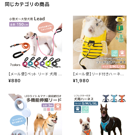
同じカテゴリの商品
【メール便】ペット リード 犬用 カ
【メール便】リード付きハーネス
ラフル リフレクティブ 持ち手 ス
メッシュ 犬 猫 ペット／pets09
¥880
¥1,980
ポンジ 360度回転／pets003
0