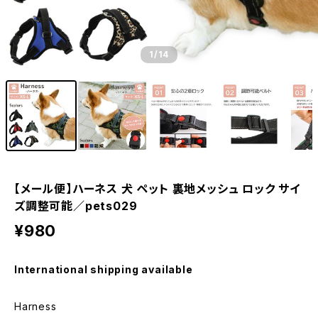
1
/14
【メール便】ハーネス 犬 ペット 裏地メッシュ ロック サイ
ズ調整可能／pets029
¥980
International shipping available
Harness