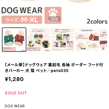
1
/13
【メール便】ドッグウェア 裏起毛 長袖 ボーダー フード付
きパーカー 犬 猫 ペット／pets035
¥1,280
SOLD OUT
DOG WEAR