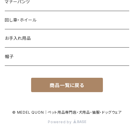
マナーパンツ
回し車・ホイール
お手入れ用品
帽子
商品一覧に戻る
© MEDEL QUON｜ペット用品専門店・犬用品・猫服・ドッグウェア
Powered by