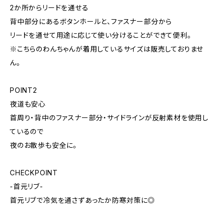
2か所からリードを通せる
背中部分にあるボタンホールと、ファスナー部分から
リードを通せて用途に応じて使い分けることができて便利。
※こちらのわんちゃんが着用しているサイズは販売しておりませ
ん。
POINT2
夜道も安心
首周り・背中のファスナー部分・サイドラインが反射素材を使用し
ているので
夜のお散歩も安全に。
CHECKPOINT
-首元リブ-
首元リブで冷気を通さずあったか防寒対策に◎