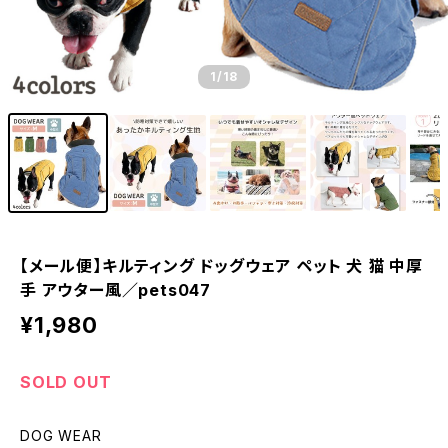
1
/18
【メール便】キルティング ドッグウェア ペット 犬 猫 中厚
手 アウター風／pets047
¥1,980
SOLD OUT
DOG WEAR