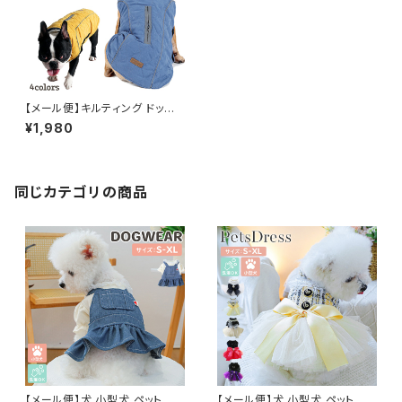
【メール便】キルティング ドッグ
ウェア ペット 犬 猫 中厚手 アウ
¥1,980
ター風／pets047
同じカテゴリの商品
【メール便】犬 小型犬 ペット ワ
【メール便】犬 小型犬 ペット ド