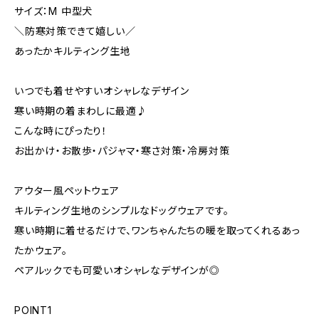
サイズ：M 中型犬
＼防寒対策できて嬉しい／
あったかキルティング生地
いつでも着せやすいオシャレなデザイン
寒い時期の着まわしに最適♪
こんな時にぴったり！
お出かけ・お散歩・パジャマ・寒さ対策・冷房対策
アウター風ペットウェア
キルティング生地のシンプルなドッグウェアです。
寒い時期に着せるだけで、ワンちゃんたちの暖を取ってくれるあっ
たかウェア。
ペアルックでも可愛いオシャレなデザインが◎
POINT1