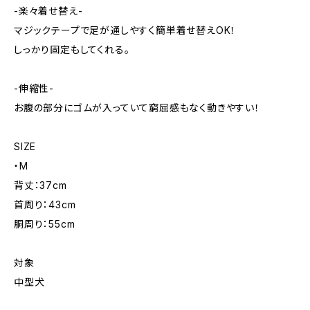
-楽々着せ替え-
マジックテープで足が通しやすく簡単着せ替えOK！
しっかり固定もしてくれる。
-伸縮性-
お腹の部分にゴムが入っていて窮屈感もなく動きやすい！
SIZE
・M
背丈：37cm
首周り：43cm
胴周り：55cm
対象
中型犬