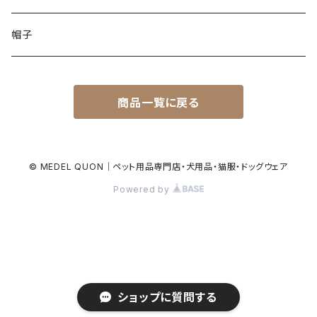
帽子
商品一覧に戻る
© MEDEL QUON｜ペット用品専門店・犬用品・猫服・ドッグウェア
Powered by
ショップに質問する