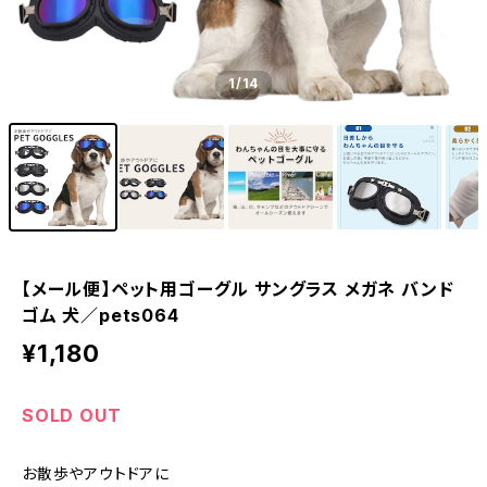
1
/14
【メール便】ペット用ゴーグル サングラス メガネ バンド
ゴム 犬／pets064
¥1,180
SOLD OUT
お散歩やアウトドアに