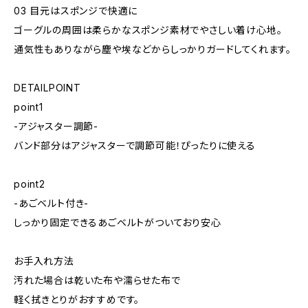
03 目元はスポンジで快適に
ゴーグルの周囲は柔らかなスポンジ素材でやさしい着け心地。
通気性もありながら塵や埃などからしっかりガードしてくれます。
DETAILPOINT
point1
-アジャスター調節-
バンド部分はアジャスターで調節可能！ぴったりに使える
point2
-あごベルト付き-
しっかり固定できるあごベルトがついており安心
お手入れ方法
汚れた場合は乾いた布や濡らせた布で
軽く拭きとりがおすすめです。