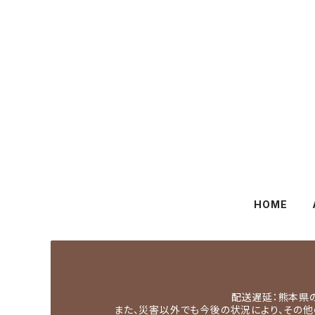
HOME
配送遅延：熊本県
また、災害以外でも今後の状況により、その他