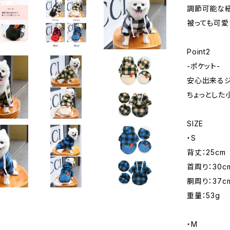
調節可能な
被っても可愛
Point2
-ポケット-
安心出来るジ
ちょっとした
SIZE
・S
背丈：25cm
首周り：30c
胴周り：37c
重量：53g
・M