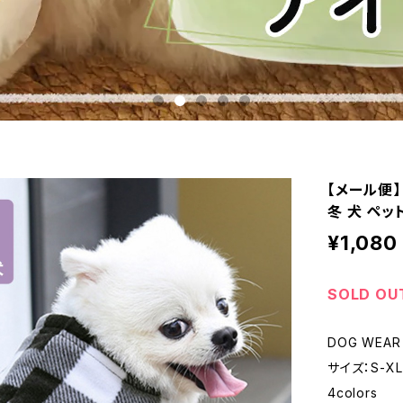
【メール便】
冬 犬 ペット
¥1,080
SOLD OU
DOG WEAR
サイズ：S-X
4colors