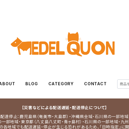
ABOUT
BLOG
CATEGORY
CONTACT
【災害などによる配送遅延・配送停止について】
配達停止：鹿児島県（奄美市・大島郡）・沖縄県全域・石川県の一部地域
の一部地域・東京都（八丈島八丈町・青ヶ島村）・石川県の一部地域・九州
の各地域でも配送遅延・停止が生じる恐れがあるため、「日時指定」に