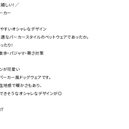
嬉しい！／
ーカー
やすいオシャレなデザイン
適なパーカースタイルのペットウェアであったか。
ったり！
散歩・パジャマ・寒さ対策
ンが可愛い
パーカー風ドッグウェアです。
生地感で暖かさもあり、
できそうなオシャレなデザインが◎
NT