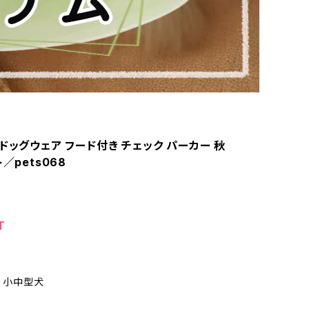
ドッグウェア フード付き チェック パーカー 秋
／pets068
T
L 小中型犬