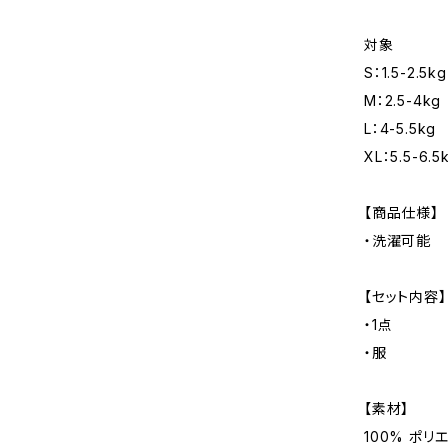
対象
S：1.5-2.5kg
M：2.5-4kg
L：4-5.5kg
XL：5.5-6.5
【商品仕様】
・洗濯可能
【セット内容】
・1点
・服
【素材】
100% ポリ