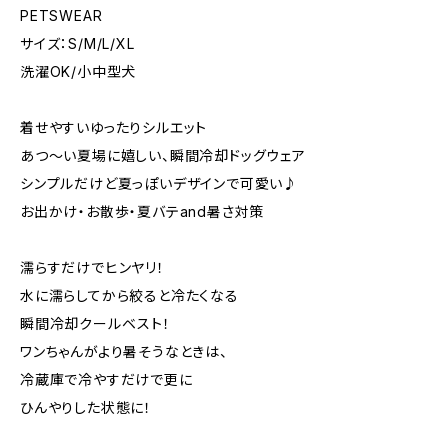
PETSWEAR
サイズ：S/M/L/XL
洗濯OK/小中型犬
着せやすいゆったりシルエット
あつ～い夏場に嬉しい、瞬間冷却ドッグウェア
シンプルだけど夏っぽいデザインで可愛い♪
お出かけ・お散歩・夏バテand暑さ対策
濡らすだけでヒンヤリ！
水に濡らしてから絞ると冷たくなる
瞬間冷却クールベスト！
ワンちゃんがより暑そうなときは、
冷蔵庫で冷やすだけで更に
ひんやりした状態に！