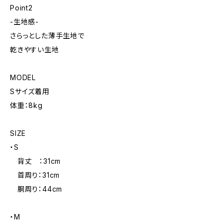
Point2
-生地感-
さらっとした薄手生地で
乾きやすい生地
MODEL
Sサイズ着用
体重：8kg
SIZE
・S
背丈 ：31cm
首周り：31cm
胴周り：44cm
・M