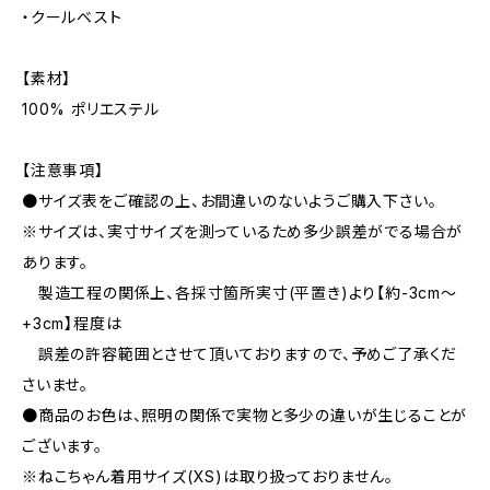
・クールベスト
【素材】
100% ポリエステル
【注意事項】
●サイズ表をご確認の上、お間違いのないようご購入下さい。
※サイズは、実寸サイズを測っているため多少誤差がでる場合が
あります。
製造工程の関係上、各採寸箇所実寸(平置き)より【約-3cm～
+3cm】程度は
誤差の許容範囲とさせて頂いておりますので、予めご了承くだ
さいませ。
●商品のお色は、照明の関係で実物と多少の違いが生じることが
ございます。
※ねこちゃん着用サイズ(XS)は取り扱っておりません。