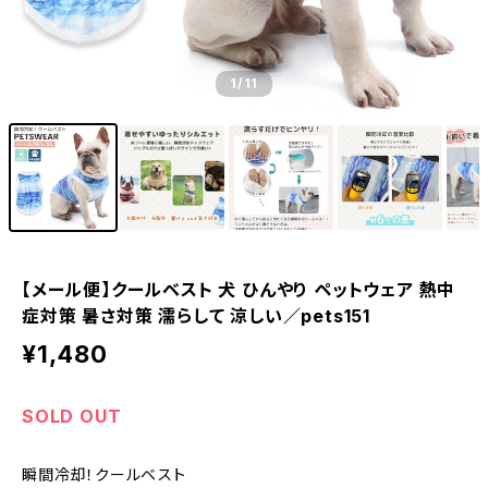
1
/11
【メール便】クールベスト 犬 ひんやり ペットウェア 熱中
症対策 暑さ対策 濡らして 涼しい／pets151
¥1,480
SOLD OUT
瞬間冷却！クールベスト