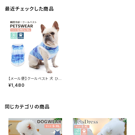
最近チェックした商品
【メール便】クールベスト 犬 ひん
やり ペットウェア 熱中症対策 暑
¥1,480
さ対策 濡らして 涼しい／pets1
51
同じカテゴリの商品