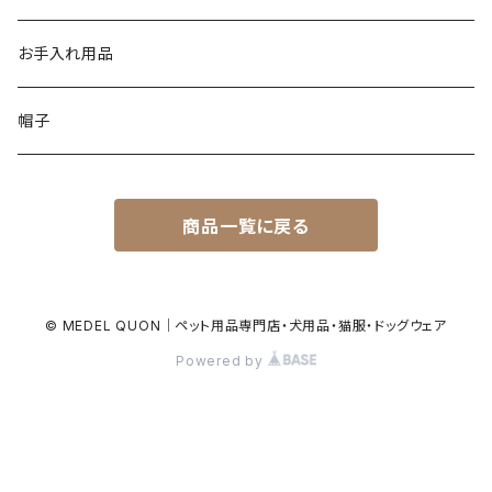
お手入れ用品
帽子
商品一覧に戻る
© MEDEL QUON｜ペット用品専門店・犬用品・猫服・ドッグウェア
Powered by