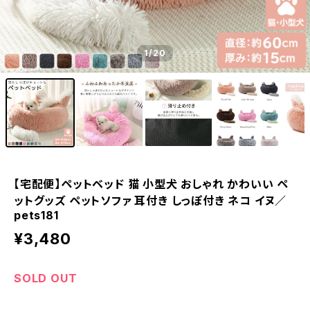
1
/20
【宅配便】ペットベッド 猫 小型犬 おしゃれ かわいい ペ
ットグッズ ペットソファ 耳付き しっぽ付き ネコ イヌ／
pets181
¥3,480
SOLD OUT