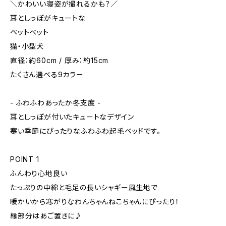
＼かわいい寝姿が撮れるかも？／
耳としっぽがキュートな
ペットベット
猫・小型犬
直径：約60cm / 厚み：約15cm
たくさん選べる9カラー
- ふわふわあったか冬支度 -
耳としっぽが付いたキュートなデザイン
寒い季節にぴったりなふわふわ起毛ベッドです。
POINT 1
ふんわり心地良い
たっぷりの中綿と毛足の長いシャギー風生地で
暖かいから寒がりなわんちゃんねこちゃんにぴったり！
縁部分はあご置きに♪