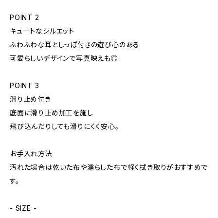
POINT 2
キュートなシルエット
ふわふわな耳としっぽ付きの遊び心のある
可愛らしいデザインで写真映えも◎
POINT 3
滑り止め付き
底面に滑り止め加工を施し
飛び込んだりしても滑りにくく安心。
お手入れ方法
汚れた場合は乾いた布や濡らした布で軽く拭き取りがおすすめで
す。
- SIZE -