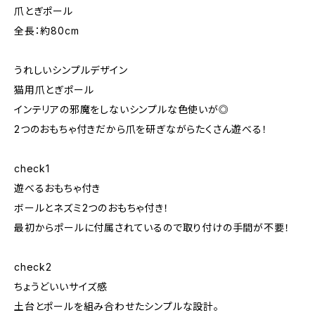
爪とぎポール
全長：約80cm
うれしいシンプルデザイン
猫用爪とぎポール
インテリアの邪魔をしないシンプルな色使いが◎
2つのおもちゃ付きだから爪を研ぎながらたくさん遊べる！
check1
遊べるおもちゃ付き
ボールとネズミ2つのおもちゃ付き！
最初からポールに付属されているので取り付けの手間が不要！
check2
ちょうどいいサイズ感
土台とポールを組み合わせたシンプルな設計。