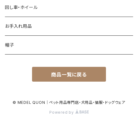
回し車・ホイール
お手入れ用品
帽子
商品一覧に戻る
© MEDEL QUON｜ペット用品専門店・犬用品・猫服・ドッグウェア
Powered by