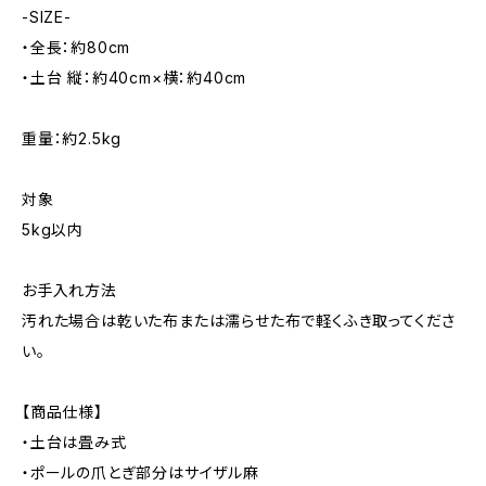
-SIZE-
・全長：約80cm
・土台 縦：約40cm×横：約40cm
重量：約2.5kg
対象
5kg以内
お手入れ方法
汚れた場合は乾いた布または濡らせた布で軽くふき取ってくださ
い。
【商品仕様】
・土台は畳み式
・ポールの爪とぎ部分はサイザル麻