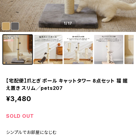
1
/17
【宅配便】爪とぎ ポール キャットタワー 8点セット 猫 据
え置き スリム／pets207
¥3,480
SOLD OUT
シンプルでお部屋になじむ