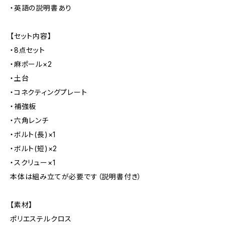
・英語の説明書あり
【セット内容】
・8点セット
・麻ポール×2
・土台
・コネクティングプレート
・補強板
・六角レンチ
・ボルト(長)×1
・ボルト(短)×2
・スクリュー×1
本体は組み立てが必要です（説明書付き）
【素材】
ポリエステルクロス