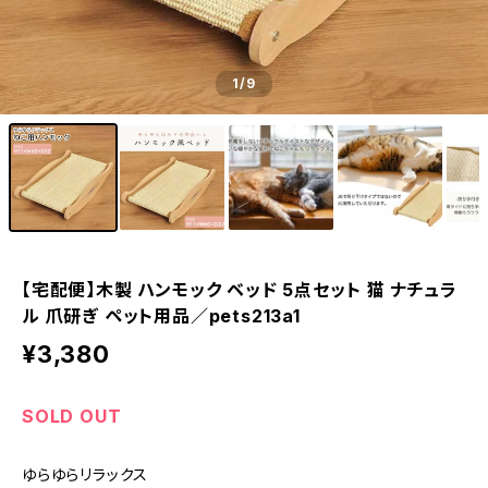
1
/9
【宅配便】木製 ハンモック ベッド 5点セット 猫 ナチュラ
ル 爪研ぎ ペット用品／pets213a1
¥3,380
SOLD OUT
ゆらゆらリラックス