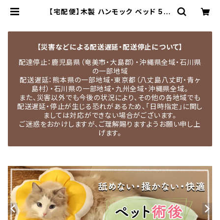
【宅配便】木製 ハンモック ベッド 5点
セット 猫 ナチュラル 爪研ぎ ペット用
品／pets213a1 | MEDEL QUON
｜ペット用品専門店・犬用品・猫服・ド
ッグウェア
【災害などによる配送遅延・配送停止について】
配達停止：鹿児島県（奄美市・大島郡）・沖縄県全域・石川県
の一部地域
配送遅延：熊本県の一部地域・東京都（八丈島八丈町・青ヶ
島村）・石川県の一部地域・九州全域・沖縄県全域。
また、災害以外でも今後の状況により、その他の各地域でも
配送遅延・停止が生じる恐れがあるため、「日時指定」に関し
ましては対応ができない場合がございます。
ご迷惑をおかけしますが、ご理解賜りますようお願い申し上
げます。