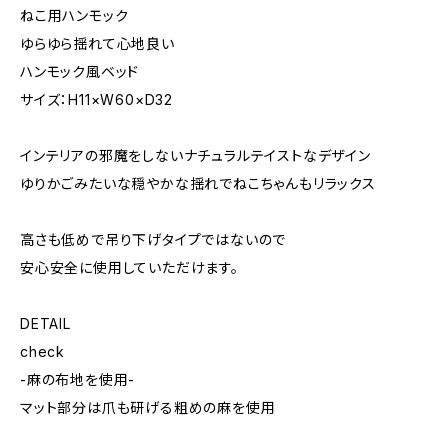
ねこ用ハンモック
ゆらゆら揺れて心地良い
ハンモック風ベッド
サイズ：H11×W60×D32
インテリアの邪魔をしないナチュラルテイストなデザイン
ゆりかごみたいな穏やかな揺れでねこちゃんもリラックス
高さも低めで吊り下げタイプではないので
安心安全に使用していただけます。
DETAIL
check
-麻の布地を使用-
マット部分は爪も研げる粗めの麻を使用