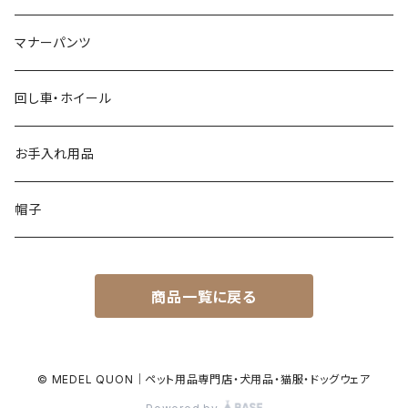
マナーパンツ
回し車・ホイール
お手入れ用品
帽子
商品一覧に戻る
© MEDEL QUON｜ペット用品専門店・犬用品・猫服・ドッグウェア