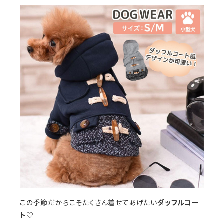
この季節だからこそたくさん着せてあげたい
ダッフルコー
ト
♡