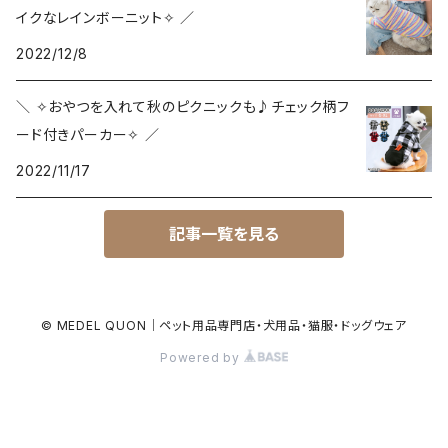
イクなレインボーニット✧ ／
2022/12/8
＼ ✧おやつを入れて秋のピクニックも♪チェック柄フ
ード付きパーカー✧ ／
2022/11/17
記事一覧を見る
© MEDEL QUON｜ペット用品専門店・犬用品・猫服・ドッグウェア
Powered by