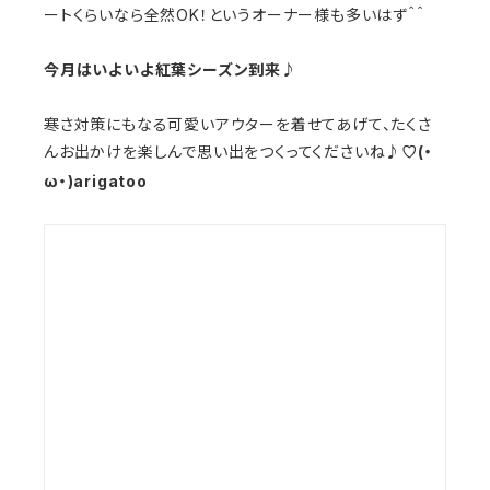
ートくらいなら全然OK！というオーナー様も多いはず＾＾
今月はいよいよ紅葉シーズン到来♪
寒さ対策にもなる可愛いアウターを着せてあげて、たくさ
んお出かけを楽しんで思い出をつくってくださいね♪
(・
♡
ω・)arigatoo