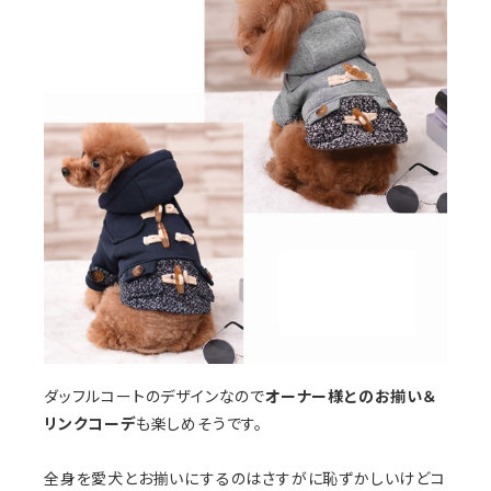
ダッフルコートのデザインなので
オーナー様とのお揃い＆
リンクコーデ
も楽しめそうです。
全身を愛犬とお揃いにするのはさすがに恥ずかしいけどコ