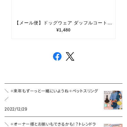
＼ ✧来年もずーっと一緒にいようね✧ペットスリング
／
2022/12/29
＼ ✧オーナー様とお揃いもできるかも！？トレンドラ